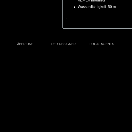
XEMEX modified
Wasserdichtigkeit: 50 m
ÃBER UNS
DER DESIGNER
LOCAL AGENTS