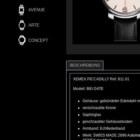
AVENUE
ARTE
CONCEPT
BESCHREIBUNG
XEMEX
PICCADILLY
Ref. 811.01
Modell:
BIG DATE
Gehäuse: gebürsteter Edelstahl
verschraubte Krone
Saphirglas
geschraubter Gehäuseboden
Armband: Echtlederband
Werk: SWISS MADE 2896 Automa